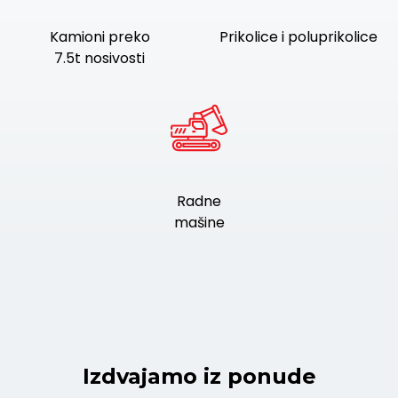
Kamioni preko
Prikolice i poluprikolice
7.5t nosivosti
Radne
mašine
Izdvajamo iz ponude