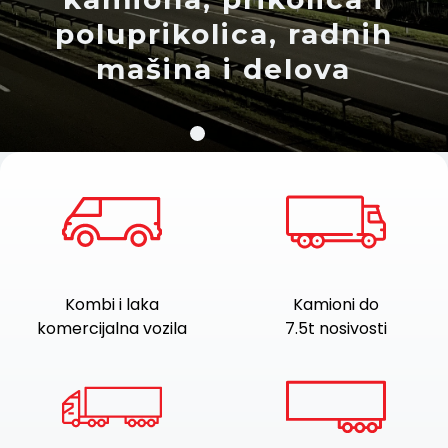
Kombi i laka
Kamioni do
komercijalna vozila
7.5t nosivosti