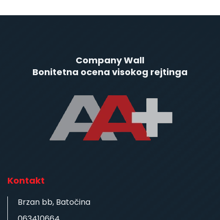
Company Wall
Bonitetna ocena visokog rejtinga
Kontakt
Brzan bb, Batočina
063410664