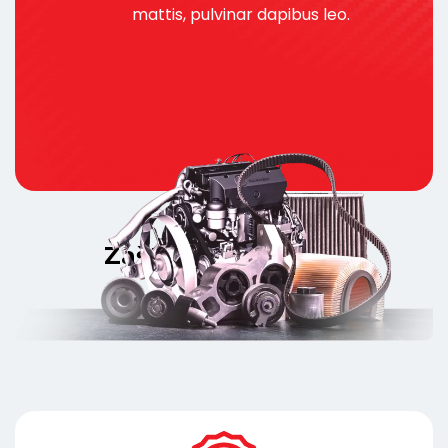
mattis, pulvinar dapibus leo.
Zašto izabrati nas?