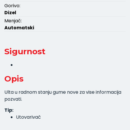
Gorivo:
Dizel
Menjač:
Automatski
Sigurnost
Opis
Ulta u radnom stanju gume nove za vise informacija
pozvati.
Tip:
Utovarivač