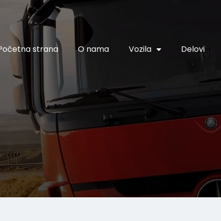
Početna strana
O nama
Vozila
Delovi