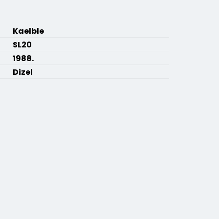
Kaelble
SL20
1988.
Dizel