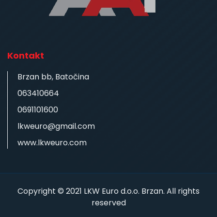
Kontakt
Brzan bb, Batočina
063410664
0691101600
lkweuro@gmail.com
www.lkweuro.com
Copyright © 2021 LKW Euro d.o.o. Brzan. All rights
reserved