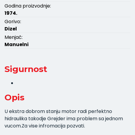
Godina proizvodnje:
1974.
Gorivo:
Dizel
Menjač:
Manuelni
Sigurnost
Opis
U ekstra dobrom stanju motor radi perfektno
hidraulika takodje Grejder ima problem sa jednom
vucom.Za vise infromacija pozvati.